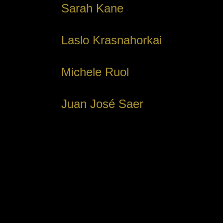
Sarah Kane
Laslo Krasnahorkai
Michele Ruol
Juan José Saer